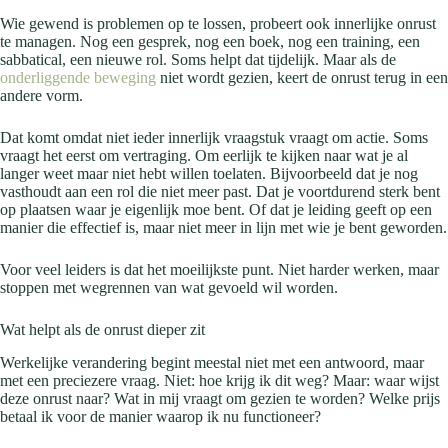
Wie gewend is problemen op te lossen, probeert ook innerlijke onrust
te managen. Nog een gesprek, nog een boek, nog een training, een
sabbatical, een nieuwe rol. Soms helpt dat tijdelijk. Maar als de
onderliggende beweging
niet wordt gezien, keert de onrust terug in een
andere vorm.
Dat komt omdat niet ieder innerlijk vraagstuk vraagt om actie. Soms
vraagt het eerst om vertraging. Om eerlijk te kijken naar wat je al
langer weet maar niet hebt willen toelaten. Bijvoorbeeld dat je nog
vasthoudt aan een rol die niet meer past. Dat je voortdurend sterk bent
op plaatsen waar je eigenlijk moe bent. Of dat je leiding geeft op een
manier die effectief is, maar niet meer in lijn met wie je bent geworden.
Voor veel leiders is dat het moeilijkste punt. Niet harder werken, maar
stoppen met wegrennen van wat gevoeld wil worden.
Wat helpt als de onrust dieper zit
Werkelijke verandering begint meestal niet met een antwoord, maar
met een preciezere vraag. Niet: hoe krijg ik dit weg? Maar: waar wijst
deze onrust naar? Wat in mij vraagt om gezien te worden? Welke prijs
betaal ik voor de manier waarop ik nu functioneer?