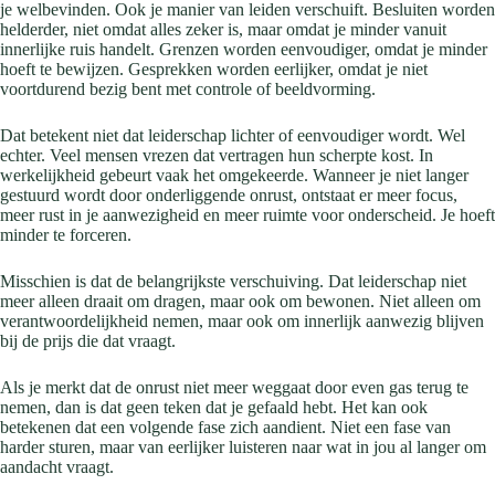
je welbevinden. Ook je manier van leiden verschuift. Besluiten worden
helderder, niet omdat alles zeker is, maar omdat je minder vanuit
innerlijke ruis handelt. Grenzen worden eenvoudiger, omdat je minder
hoeft te bewijzen. Gesprekken worden eerlijker, omdat je niet
voortdurend bezig bent met controle of beeldvorming.
Dat betekent niet dat leiderschap lichter of eenvoudiger wordt. Wel
echter. Veel mensen vrezen dat vertragen hun scherpte kost. In
werkelijkheid gebeurt vaak het omgekeerde. Wanneer je niet langer
gestuurd wordt door onderliggende onrust, ontstaat er meer focus,
meer rust in je aanwezigheid en meer ruimte voor onderscheid. Je hoeft
minder te forceren.
Misschien is dat de belangrijkste verschuiving. Dat leiderschap niet
meer alleen draait om dragen, maar ook om bewonen. Niet alleen om
verantwoordelijkheid nemen, maar ook om innerlijk aanwezig blijven
bij de prijs die dat vraagt.
Als je merkt dat de onrust niet meer weggaat door even gas terug te
nemen, dan is dat geen teken dat je gefaald hebt. Het kan ook
betekenen dat een volgende fase zich aandient. Niet een fase van
harder sturen, maar van eerlijker luisteren naar wat in jou al langer om
aandacht vraagt.