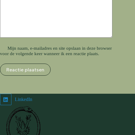
Mijn naam, e-mailadres en site opslaan in deze browser
voor de volgende keer wanneer ik een reactie plaats.
Reactie plaatsen
LinkedIn