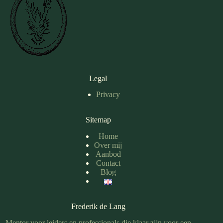
Legal
Privacy
Sitemap
Home
Over mij
Aanbod
Contact
Blog
Frederik de Lang
Mentor voor leiders en professionals die klaar zijn voor een