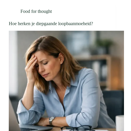
Food for thought
Hoe herken je diepgaande loopbaanmoeheid?