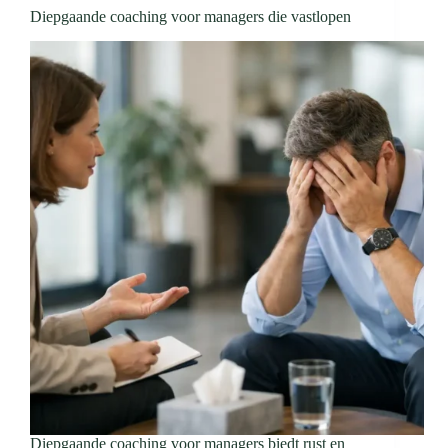
Diepgaande coaching voor managers die vastlopen
Diepgaande coaching voor managers biedt rust en