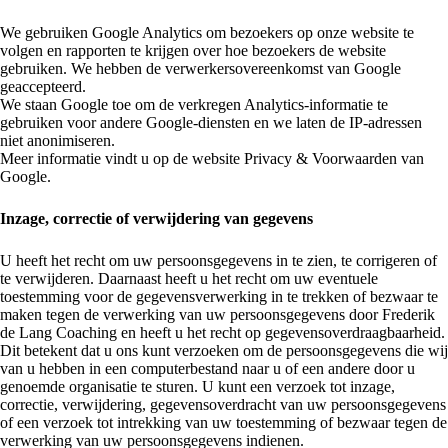
We gebruiken Google Analytics om bezoekers op onze website te
volgen en rapporten te krijgen over hoe bezoekers de website
gebruiken. We hebben de verwerkersovereenkomst van Google
geaccepteerd.
We staan Google toe om de verkregen Analytics-informatie te
gebruiken voor andere Google-diensten en we laten de IP-adressen
niet anonimiseren.
Meer informatie vindt u op de website Privacy & Voorwaarden van
Google.
Inzage, correctie of verwijdering van gegevens
U heeft het recht om uw persoonsgegevens in te zien, te corrigeren of
te verwijderen. Daarnaast heeft u het recht om uw eventuele
toestemming voor de gegevensverwerking in te trekken of bezwaar te
maken tegen de verwerking van uw persoonsgegevens door Frederik
de Lang Coaching en heeft u het recht op gegevensoverdraagbaarheid.
Dit betekent dat u ons kunt verzoeken om de persoonsgegevens die wij
van u hebben in een computerbestand naar u of een andere door u
genoemde organisatie te sturen. U kunt een verzoek tot inzage,
correctie, verwijdering, gegevensoverdracht van uw persoonsgegevens
of een verzoek tot intrekking van uw toestemming of bezwaar tegen de
verwerking van uw persoonsgegevens indienen.