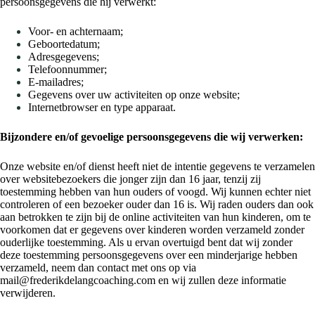
persoonsgegevens die hij verwerkt:
Voor- en achternaam;
Geboortedatum;
Adresgegevens;
Telefoonnummer;
E-mailadres;
Gegevens over uw activiteiten op onze website;
Internetbrowser en type apparaat.
Bijzondere en/of gevoelige persoonsgegevens die wij verwerken:
Onze website en/of dienst heeft niet de intentie gegevens te verzamelen
over websitebezoekers die jonger zijn dan 16 jaar, tenzij zij
toestemming hebben van hun ouders of voogd. Wij kunnen echter niet
controleren of een bezoeker ouder dan 16 is. Wij raden ouders dan ook
aan betrokken te zijn bij de online activiteiten van hun kinderen, om te
voorkomen dat er gegevens over kinderen worden verzameld zonder
ouderlijke toestemming. Als u ervan overtuigd bent dat wij zonder
deze toestemming persoonsgegevens over een minderjarige hebben
verzameld, neem dan contact met ons op via
mail@frederikdelangcoaching.com en wij zullen deze informatie
verwijderen.