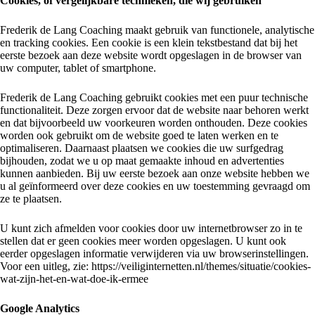
Cookies, of vergelijkbare technieken, die wij gebruiken
Frederik de Lang Coaching maakt gebruik van functionele, analytische
en tracking cookies. Een cookie is een klein tekstbestand dat bij het
eerste bezoek aan deze website wordt opgeslagen in de browser van
uw computer, tablet of smartphone.
Frederik de Lang Coaching gebruikt cookies met een puur technische
functionaliteit. Deze zorgen ervoor dat de website naar behoren werkt
en dat bijvoorbeeld uw voorkeuren worden onthouden. Deze cookies
worden ook gebruikt om de website goed te laten werken en te
optimaliseren. Daarnaast plaatsen we cookies die uw surfgedrag
bijhouden, zodat we u op maat gemaakte inhoud en advertenties
kunnen aanbieden. Bij uw eerste bezoek aan onze website hebben we
u al geïnformeerd over deze cookies en uw toestemming gevraagd om
ze te plaatsen.
U kunt zich afmelden voor cookies door uw internetbrowser zo in te
stellen dat er geen cookies meer worden opgeslagen. U kunt ook
eerder opgeslagen informatie verwijderen via uw browserinstellingen.
Voor een uitleg, zie: https://veiliginternetten.nl/themes/situatie/cookies-
wat-zijn-het-en-wat-doe-ik-ermee
Google Analytics