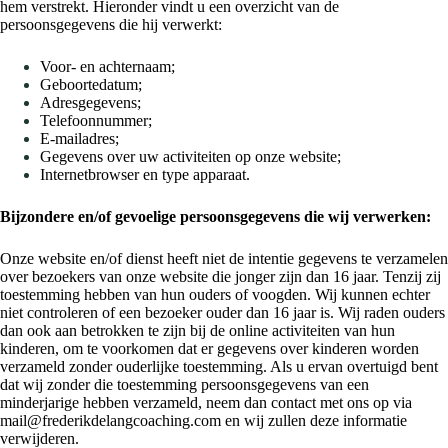
hem verstrekt. Hieronder vindt u een overzicht van de
persoonsgegevens die hij verwerkt:
Voor- en achternaam;
Geboortedatum;
Adresgegevens;
Telefoonnummer;
E-mailadres;
Gegevens over uw activiteiten op onze website;
Internetbrowser en type apparaat.
Bijzondere en/of gevoelige persoonsgegevens die wij verwerken:
Onze website en/of dienst heeft niet de intentie gegevens te verzamelen
over bezoekers van onze website die jonger zijn dan 16 jaar. Tenzij zij
toestemming hebben van hun ouders of voogden. Wij kunnen echter
niet controleren of een bezoeker ouder dan 16 jaar is. Wij raden ouders
dan ook aan betrokken te zijn bij de online activiteiten van hun
kinderen, om te voorkomen dat er gegevens over kinderen worden
verzameld zonder ouderlijke toestemming. Als u ervan overtuigd bent
dat wij zonder die toestemming persoonsgegevens van een
minderjarige hebben verzameld, neem dan contact met ons op via
mail@frederikdelangcoaching.com en wij zullen deze informatie
verwijderen.