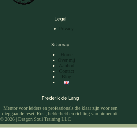
Legal
Privacy
Sitemap
Home
Over mij
Aanbod
Contact
Blog
Frederik de Lang
Mentor voor leiders en professionals die klaar zijn voor een
diepgaande reset. Rust, helderheid en richting van binnenuit.
© 2026 | Dragon Soul Training LLC