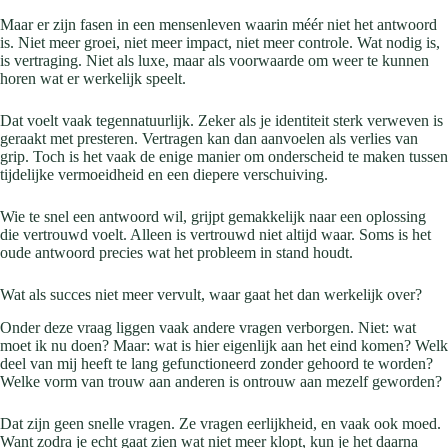
Maar er zijn fasen in een mensenleven waarin méér niet het antwoord
is. Niet meer groei, niet meer impact, niet meer controle. Wat nodig is,
is vertraging. Niet als luxe, maar als voorwaarde om weer te kunnen
horen wat er werkelijk speelt.
Dat voelt vaak tegennatuurlijk. Zeker als je identiteit sterk verweven is
geraakt met presteren. Vertragen kan dan aanvoelen als verlies van
grip. Toch is het vaak de enige manier om onderscheid te maken tussen
tijdelijke vermoeidheid en een diepere verschuiving.
Wie te snel een antwoord wil, grijpt gemakkelijk naar een oplossing
die vertrouwd voelt. Alleen is vertrouwd niet altijd waar. Soms is het
oude antwoord precies wat het probleem in stand houdt.
Wat als succes niet meer vervult, waar gaat het dan werkelijk over?
Onder deze vraag liggen vaak andere vragen verborgen. Niet: wat
moet ik nu doen? Maar: wat is hier eigenlijk aan het eind komen? Welk
deel van mij heeft te lang gefunctioneerd zonder gehoord te worden?
Welke vorm van trouw aan anderen is ontrouw aan mezelf geworden?
Dat zijn geen snelle vragen. Ze vragen eerlijkheid, en vaak ook moed.
Want zodra je echt gaat zien wat niet meer klopt, kun je het daarna