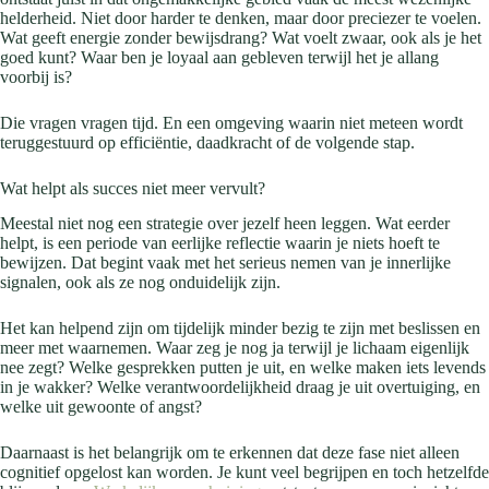
helderheid. Niet door harder te denken, maar door preciezer te voelen.
Wat geeft energie zonder bewijsdrang? Wat voelt zwaar, ook als je het
goed kunt? Waar ben je loyaal aan gebleven terwijl het je allang
voorbij is?
Die vragen vragen tijd. En een omgeving waarin niet meteen wordt
teruggestuurd op efficiëntie, daadkracht of de volgende stap.
Wat helpt als succes niet meer vervult?
Meestal niet nog een strategie over jezelf heen leggen. Wat eerder
helpt, is een periode van eerlijke reflectie waarin je niets hoeft te
bewijzen. Dat begint vaak met het serieus nemen van je innerlijke
signalen, ook als ze nog onduidelijk zijn.
Het kan helpend zijn om tijdelijk minder bezig te zijn met beslissen en
meer met waarnemen. Waar zeg je nog ja terwijl je lichaam eigenlijk
nee zegt? Welke gesprekken putten je uit, en welke maken iets levends
in je wakker? Welke verantwoordelijkheid draag je uit overtuiging, en
welke uit gewoonte of angst?
Daarnaast is het belangrijk om te erkennen dat deze fase niet alleen
cognitief opgelost kan worden. Je kunt veel begrijpen en toch hetzelfde