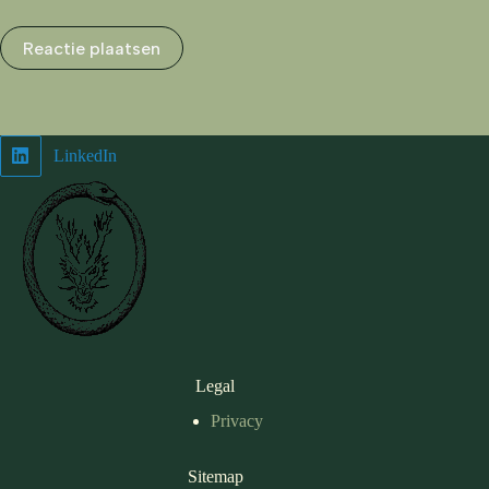
Reactie plaatsen
LinkedIn
Legal
Privacy
Sitemap