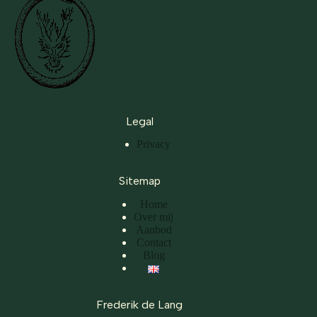
Legal
Privacy
Sitemap
Home
Over mij
Aanbod
Contact
Blog
Frederik de Lang