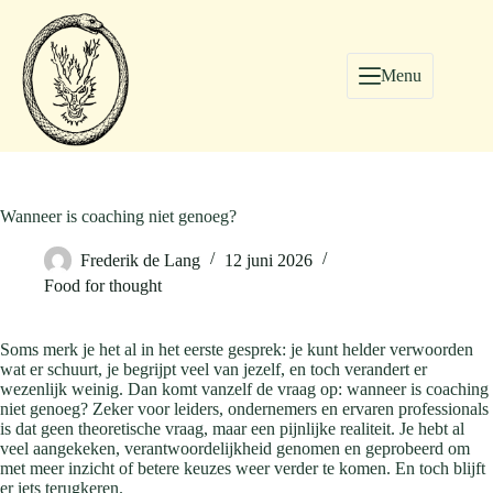
Menu
Wanneer is coaching niet genoeg?
Frederik de Lang
12 juni 2026
Food for thought
Soms merk je het al in het eerste gesprek: je kunt helder verwoorden
wat er schuurt, je begrijpt veel van jezelf, en toch verandert er
wezenlijk weinig. Dan komt vanzelf de vraag op: wanneer is coaching
niet genoeg? Zeker voor leiders, ondernemers en ervaren professionals
is dat geen theoretische vraag, maar een pijnlijke realiteit. Je hebt al
veel aangekeken, verantwoordelijkheid genomen en geprobeerd om
met meer inzicht of betere keuzes weer verder te komen. En toch blijft
er iets terugkeren.