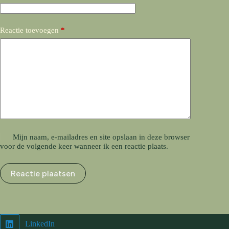
Reactie toevoegen
*
Mijn naam, e-mailadres en site opslaan in deze browser
voor de volgende keer wanneer ik een reactie plaats.
Reactie plaatsen
LinkedIn