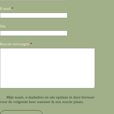
E-mail
*
Site
Reactie toevoegen
*
Mijn naam, e-mailadres en site opslaan in deze browser
voor de volgende keer wanneer ik een reactie plaats.