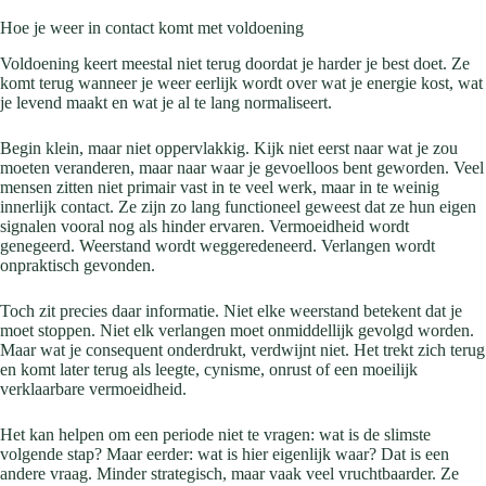
Hoe je weer in contact komt met voldoening
Voldoening keert meestal niet terug doordat je harder je best doet. Ze
komt terug wanneer je weer eerlijk wordt over wat je energie kost, wat
je levend maakt en wat je al te lang normaliseert.
Begin klein, maar niet oppervlakkig. Kijk niet eerst naar wat je zou
moeten veranderen, maar naar waar je gevoelloos bent geworden. Veel
mensen zitten niet primair vast in te veel werk, maar in te weinig
innerlijk contact. Ze zijn zo lang functioneel geweest dat ze hun eigen
signalen vooral nog als hinder ervaren. Vermoeidheid wordt
genegeerd. Weerstand wordt weggeredeneerd. Verlangen wordt
onpraktisch gevonden.
Toch zit precies daar informatie. Niet elke weerstand betekent dat je
moet stoppen. Niet elk verlangen moet onmiddellijk gevolgd worden.
Maar wat je consequent onderdrukt, verdwijnt niet. Het trekt zich terug
en komt later terug als leegte, cynisme, onrust of een moeilijk
verklaarbare vermoeidheid.
Het kan helpen om een periode niet te vragen: wat is de slimste
volgende stap? Maar eerder: wat is hier eigenlijk waar? Dat is een
andere vraag. Minder strategisch, maar vaak veel vruchtbaarder. Ze