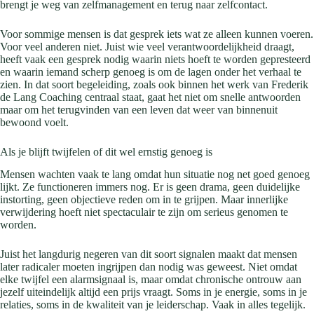
brengt je weg van zelfmanagement en terug naar zelfcontact.
Voor sommige mensen is dat gesprek iets wat ze alleen kunnen voeren.
Voor veel anderen niet. Juist wie veel verantwoordelijkheid draagt,
heeft vaak een gesprek nodig waarin niets hoeft te worden gepresteerd
en waarin iemand scherp genoeg is om de lagen onder het verhaal te
zien. In dat soort begeleiding, zoals ook binnen het werk van Frederik
de Lang Coaching centraal staat, gaat het niet om snelle antwoorden
maar om het terugvinden van een leven dat weer van binnenuit
bewoond voelt.
Als je blijft twijfelen of dit wel ernstig genoeg is
Mensen wachten vaak te lang omdat hun situatie nog net goed genoeg
lijkt. Ze functioneren immers nog. Er is geen drama, geen duidelijke
instorting, geen objectieve reden om in te grijpen. Maar innerlijke
verwijdering hoeft niet spectaculair te zijn om serieus genomen te
worden.
Juist het langdurig negeren van dit soort signalen maakt dat mensen
later radicaler moeten ingrijpen dan nodig was geweest. Niet omdat
elke twijfel een alarmsignaal is, maar omdat chronische ontrouw aan
jezelf uiteindelijk altijd een prijs vraagt. Soms in je energie, soms in je
relaties, soms in de kwaliteit van je leiderschap. Vaak in alles tegelijk.