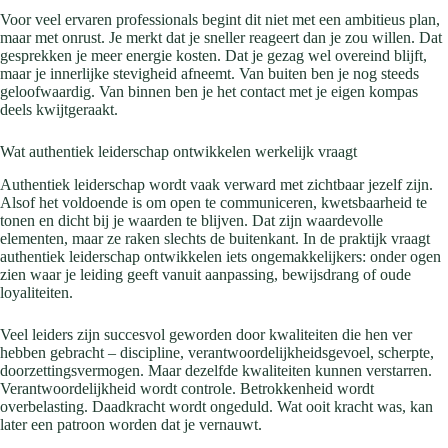
Voor veel ervaren professionals begint dit niet met een ambitieus plan,
maar met onrust. Je merkt dat je sneller reageert dan je zou willen. Dat
gesprekken je meer energie kosten. Dat je gezag wel overeind blijft,
maar je innerlijke stevigheid afneemt. Van buiten ben je nog steeds
geloofwaardig. Van binnen ben je het contact met je eigen kompas
deels kwijtgeraakt.
Wat authentiek leiderschap ontwikkelen werkelijk vraagt
Authentiek leiderschap wordt vaak verward met zichtbaar jezelf zijn.
Alsof het voldoende is om open te communiceren, kwetsbaarheid te
tonen en dicht bij je waarden te blijven. Dat zijn waardevolle
elementen, maar ze raken slechts de buitenkant. In de praktijk vraagt
authentiek leiderschap ontwikkelen iets ongemakkelijkers: onder ogen
zien waar je leiding geeft vanuit aanpassing, bewijsdrang of oude
loyaliteiten.
Veel leiders zijn succesvol geworden door kwaliteiten die hen ver
hebben gebracht – discipline, verantwoordelijkheidsgevoel, scherpte,
doorzettingsvermogen. Maar dezelfde kwaliteiten kunnen verstarren.
Verantwoordelijkheid wordt controle. Betrokkenheid wordt
overbelasting. Daadkracht wordt ongeduld. Wat ooit kracht was, kan
later een patroon worden dat je vernauwt.