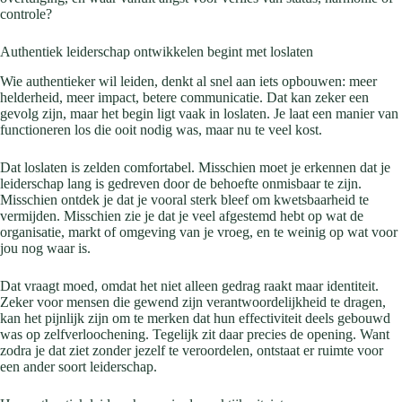
controle?
Authentiek leiderschap ontwikkelen begint met loslaten
Wie authentieker wil leiden, denkt al snel aan iets opbouwen: meer
helderheid, meer impact, betere communicatie. Dat kan zeker een
gevolg zijn, maar het begin ligt vaak in loslaten. Je laat een manier van
functioneren los die ooit nodig was, maar nu te veel kost.
Dat loslaten is zelden comfortabel. Misschien moet je erkennen dat je
leiderschap lang is gedreven door de behoefte onmisbaar te zijn.
Misschien ontdek je dat je vooral sterk bleef om kwetsbaarheid te
vermijden. Misschien zie je dat je veel afgestemd hebt op wat de
organisatie, markt of omgeving van je vroeg, en te weinig op wat voor
jou nog waar is.
Dat vraagt moed, omdat het niet alleen gedrag raakt maar identiteit.
Zeker voor mensen die gewend zijn verantwoordelijkheid te dragen,
kan het pijnlijk zijn om te merken dat hun effectiviteit deels gebouwd
was op zelfverloochening. Tegelijk zit daar precies de opening. Want
zodra je dat ziet zonder jezelf te veroordelen, ontstaat er ruimte voor
een ander soort leiderschap.