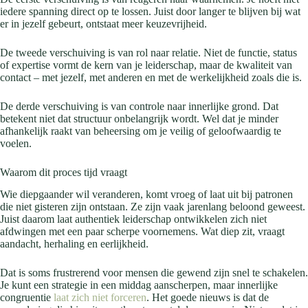
iedere spanning direct op te lossen. Juist door langer te blijven bij wat
er in jezelf gebeurt, ontstaat meer keuzevrijheid.
De tweede verschuiving is van rol naar relatie. Niet de functie, status
of expertise vormt de kern van je leiderschap, maar de kwaliteit van
contact – met jezelf, met anderen en met de werkelijkheid zoals die is.
De derde verschuiving is van controle naar innerlijke grond. Dat
betekent niet dat structuur onbelangrijk wordt. Wel dat je minder
afhankelijk raakt van beheersing om je veilig of geloofwaardig te
voelen.
Waarom dit proces tijd vraagt
Wie diepgaander wil veranderen, komt vroeg of laat uit bij patronen
die niet gisteren zijn ontstaan. Ze zijn vaak jarenlang beloond geweest.
Juist daarom laat authentiek leiderschap ontwikkelen zich niet
afdwingen met een paar scherpe voornemens. Wat diep zit, vraagt
aandacht, herhaling en eerlijkheid.
Dat is soms frustrerend voor mensen die gewend zijn snel te schakelen.
Je kunt een strategie in een middag aanscherpen, maar innerlijke
congruentie
laat zich niet forceren
. Het goede nieuws is dat de