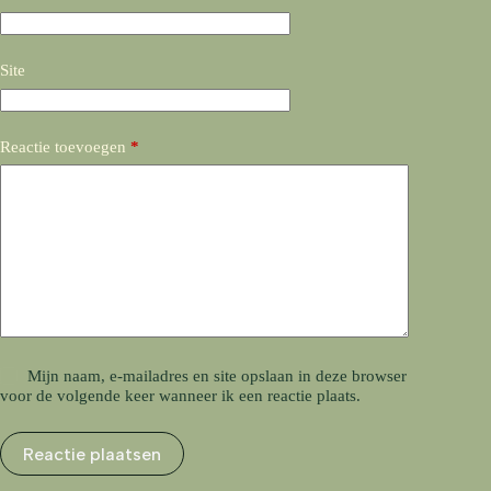
Site
Reactie toevoegen
*
Mijn naam, e-mailadres en site opslaan in deze browser
voor de volgende keer wanneer ik een reactie plaats.
Reactie plaatsen