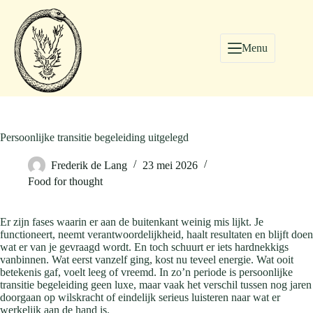
Menu
Persoonlijke transitie begeleiding uitgelegd
Frederik de Lang
23 mei 2026
Food for thought
Er zijn fases waarin er aan de buitenkant weinig mis lijkt. Je
functioneert, neemt verantwoordelijkheid, haalt resultaten en blijft doen
wat er van je gevraagd wordt. En toch schuurt er iets hardnekkigs
vanbinnen. Wat eerst vanzelf ging, kost nu teveel energie. Wat ooit
betekenis gaf, voelt leeg of vreemd. In zo’n periode is persoonlijke
transitie begeleiding geen luxe, maar vaak het verschil tussen nog jaren
doorgaan op wilskracht of eindelijk serieus luisteren naar wat er
werkelijk aan de hand is.