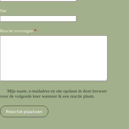
Site
Reactie toevoegen
*
Mijn naam, e-mailadres en site opslaan in deze browser
voor de volgende keer wanneer ik een reactie plaats.
Reactie plaatsen