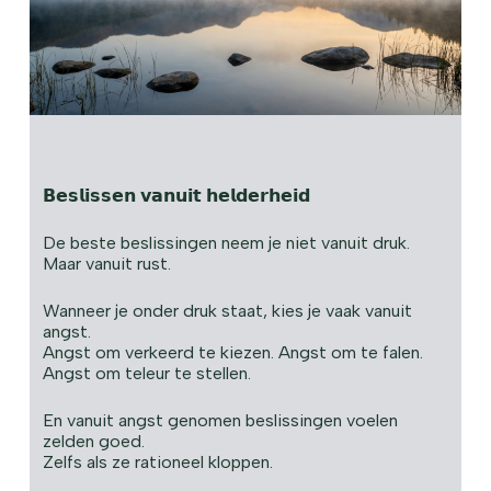
𝗕𝗲𝘀𝗹𝗶𝘀𝘀𝗲𝗻 𝘃𝗮𝗻𝘂𝗶𝘁 𝗵𝗲𝗹𝗱𝗲𝗿𝗵𝗲𝗶𝗱
De beste beslissingen neem je niet vanuit druk.
Maar vanuit rust.
Wanneer je onder druk staat, kies je vaak vanuit
angst.
Angst om verkeerd te kiezen. Angst om te falen.
Angst om teleur te stellen.
En vanuit angst genomen beslissingen voelen
zelden goed.
Zelfs als ze rationeel kloppen.