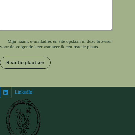
Mijn naam, e-mailadres en site opslaan in deze browser
voor de volgende keer wanneer ik een reactie plaats.
Reactie plaatsen
LinkedIn