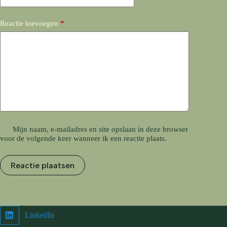
Reactie toevoegen
*
Mijn naam, e-mailadres en site opslaan in deze browser
voor de volgende keer wanneer ik een reactie plaats.
Reactie plaatsen
LinkedIn