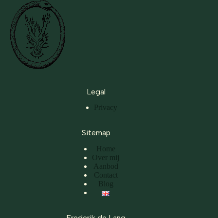
Legal
Privacy
Sitemap
Home
Over mij
Aanbod
Contact
Blog
Frederik de Lang