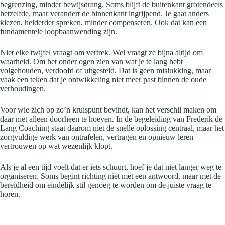
begrenzing, minder bewijsdrang. Soms blijft de buitenkant grotendeels
hetzelfde, maar verandert de binnenkant ingrijpend. Je gaat anders
kiezen, helderder spreken, minder compenseren. Ook dat kan een
fundamentele loopbaanwending zijn.
Niet elke twijfel vraagt om vertrek. Wel vraagt ze bijna altijd om
waarheid. Om het onder ogen zien van wat je te lang hebt
volgehouden, verdoofd of uitgesteld. Dat is geen mislukking, maar
vaak een teken dat je ontwikkeling niet meer past binnen de oude
verhoudingen.
Voor wie zich op zo’n kruispunt bevindt, kan het verschil maken om
daar niet alleen doorheen te hoeven. In de begeleiding van Frederik de
Lang Coaching staat daarom niet de snelle oplossing centraal, maar het
zorgvuldige werk van ontrafelen, vertragen en opnieuw leren
vertrouwen op wat wezenlijk klopt.
Als je al een tijd voelt dat er iets schuurt, hoef je dat niet langer weg te
organiseren. Soms begint richting niet met een antwoord, maar met de
bereidheid om eindelijk stil genoeg te worden om de juiste vraag te
horen.