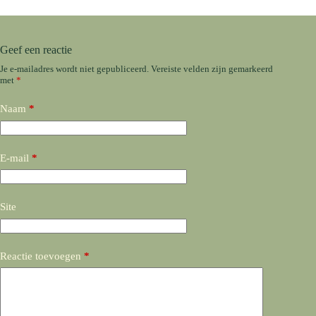
Geef een reactie
Je e-mailadres wordt niet gepubliceerd.
Vereiste velden zijn gemarkeerd
met
*
Naam
*
E-mail
*
Site
Reactie toevoegen
*