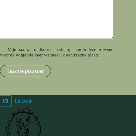
Mijn naam, e-mailadres en site opslaan in deze browser
voor de volgende keer wanneer ik een reactie plaats.
Reactie plaatsen
LinkedIn