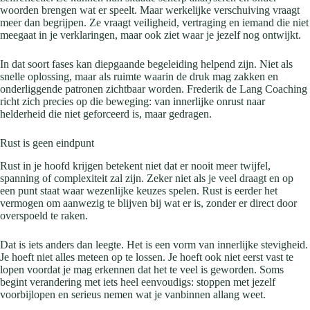
woorden brengen wat er speelt. Maar werkelijke verschuiving vraagt
meer dan begrijpen. Ze vraagt veiligheid, vertraging en iemand die niet
meegaat in je verklaringen, maar ook ziet waar je jezelf nog ontwijkt.
In dat soort fases kan diepgaande begeleiding helpend zijn. Niet als
snelle oplossing, maar als ruimte waarin de druk mag zakken en
onderliggende patronen zichtbaar worden. Frederik de Lang Coaching
richt zich precies op die beweging: van innerlijke onrust naar
helderheid die niet geforceerd is, maar gedragen.
Rust is geen eindpunt
Rust in je hoofd krijgen betekent niet dat er nooit meer twijfel,
spanning of complexiteit zal zijn. Zeker niet als je veel draagt en op
een punt staat waar wezenlijke keuzes spelen. Rust is eerder het
vermogen om aanwezig te blijven bij wat er is, zonder er direct door
overspoeld te raken.
Dat is iets anders dan leegte. Het is een vorm van innerlijke stevigheid.
Je hoeft niet alles meteen op te lossen. Je hoeft ook niet eerst vast te
lopen voordat je mag erkennen dat het te veel is geworden. Soms
begint verandering met iets heel eenvoudigs: stoppen met jezelf
voorbijlopen en serieus nemen wat je vanbinnen allang weet.