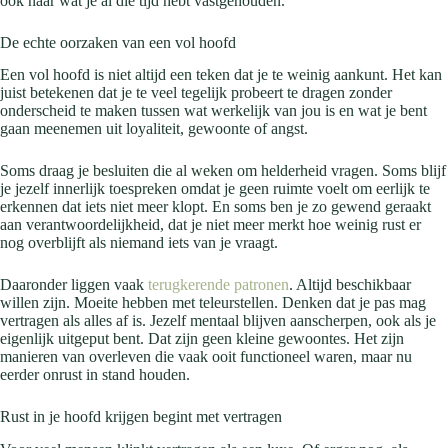
ook naar wat je al die tijd hebt vastgehouden.
De echte oorzaken van een vol hoofd
Een vol hoofd is niet altijd een teken dat je te weinig aankunt. Het kan
juist betekenen dat je te veel tegelijk probeert te dragen zonder
onderscheid te maken tussen wat werkelijk van jou is en wat je bent
gaan meenemen uit loyaliteit, gewoonte of angst.
Soms draag je besluiten die al weken om helderheid vragen. Soms blijf
je jezelf innerlijk toespreken omdat je geen ruimte voelt om eerlijk te
erkennen dat iets niet meer klopt. En soms ben je zo gewend geraakt
aan verantwoordelijkheid, dat je niet meer merkt hoe weinig rust er
nog overblijft als niemand iets van je vraagt.
Daaronder liggen vaak
terugkerende patronen
. Altijd beschikbaar
willen zijn. Moeite hebben met teleurstellen. Denken dat je pas mag
vertragen als alles af is. Jezelf mentaal blijven aanscherpen, ook als je
eigenlijk uitgeput bent. Dat zijn geen kleine gewoontes. Het zijn
manieren van overleven die vaak ooit functioneel waren, maar nu
eerder onrust in stand houden.
Rust in je hoofd krijgen begint met vertragen