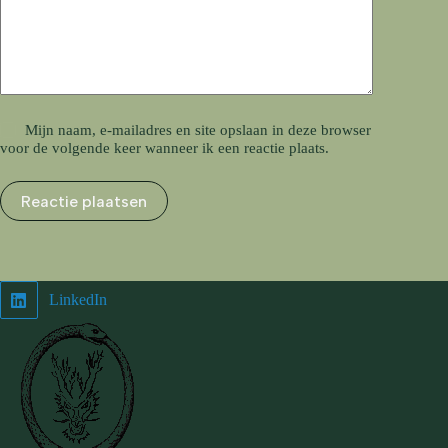
Mijn naam, e-mailadres en site opslaan in deze browser
voor de volgende keer wanneer ik een reactie plaats.
Reactie plaatsen
LinkedIn