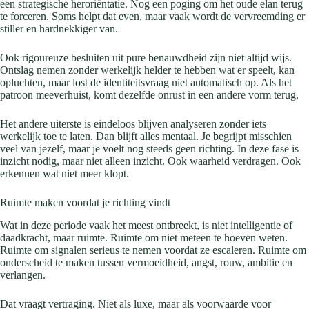
een strategische heroriëntatie. Nog een poging om het oude elan terug
te forceren. Soms helpt dat even, maar vaak wordt de vervreemding er
stiller en hardnekkiger van.
Ook rigoureuze besluiten uit pure benauwdheid zijn niet altijd wijs.
Ontslag nemen zonder werkelijk helder te hebben wat er speelt, kan
opluchten, maar lost de identiteitsvraag niet automatisch op. Als het
patroon meeverhuist, komt dezelfde onrust in een andere vorm terug.
Het andere uiterste is eindeloos blijven analyseren zonder iets
werkelijk toe te laten. Dan blijft alles mentaal. Je begrijpt misschien
veel van jezelf, maar je voelt nog steeds geen richting. In deze fase is
inzicht nodig, maar niet alleen inzicht. Ook waarheid verdragen. Ook
erkennen wat niet meer klopt.
Ruimte maken voordat je richting vindt
Wat in deze periode vaak het meest ontbreekt, is niet intelligentie of
daadkracht, maar ruimte. Ruimte om niet meteen te hoeven weten.
Ruimte om signalen serieus te nemen voordat ze escaleren. Ruimte om
onderscheid te maken tussen vermoeidheid, angst, rouw, ambitie en
verlangen.
Dat vraagt vertraging. Niet als luxe, maar als voorwaarde voor