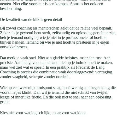
nemen. Niet elke voorkeur is een kompas. Soms is het ook een
bescherming.
De kwaliteit van de klik is geen detail
Bij zowel coaching als mentorschap geldt dat de relatie veel bepaalt.
Zeker als je gewend bent sterk, zelfstandig en oplossingsgericht te zijn,
heb je iemand nodig bij wie je niet in je professionele rol hoeft te
blijven hangen. Iemand bij wie je niet hoeft te presteren in je eigen
ontwikkelproces.
Dat merk je vaak snel. Niet aan gladde beloftes, maar aan rust. Aan
precisie. Aan het gevoel dat iemand niet op je indruk hoeft te maken,
maar wel ziet wat er speelt. In een praktijk als Frederik de Lang
Coaching is precies die combinatie vaak doorslaggevend: vertraging
zonder vaagheid, scherpte zonder oordeel.
Wie op een wezenlijk kruispunt staat, heeft weinig aan begeleiding die
vooral netjes klinkt. Dan wil je iemand die niet schrikt van twijfel,
leegte of innerlijke frictie. En die ook niet te snel naar een oplossing
grijpt.
Kies niet voor wat logisch lijkt, maar voor wat klopt