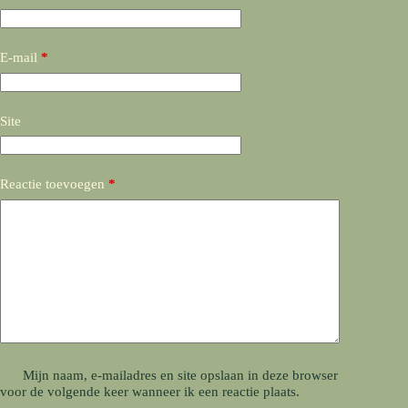
E-mail
*
Site
Reactie toevoegen
*
Mijn naam, e-mailadres en site opslaan in deze browser
voor de volgende keer wanneer ik een reactie plaats.