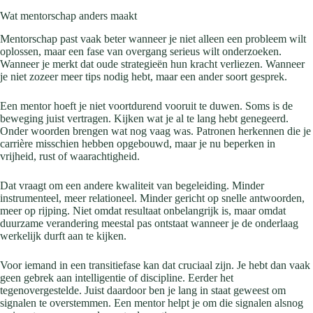
Wat mentorschap anders maakt
Mentorschap past vaak beter wanneer je niet alleen een probleem wilt
oplossen, maar een fase van overgang serieus wilt onderzoeken.
Wanneer je merkt dat oude strategieën hun kracht verliezen. Wanneer
je niet zozeer meer tips nodig hebt, maar een ander soort gesprek.
Een mentor hoeft je niet voortdurend vooruit te duwen. Soms is de
beweging juist vertragen. Kijken wat je al te lang hebt genegeerd.
Onder woorden brengen wat nog vaag was. Patronen herkennen die je
carrière misschien hebben opgebouwd, maar je nu beperken in
vrijheid, rust of waarachtigheid.
Dat vraagt om een andere kwaliteit van begeleiding. Minder
instrumenteel, meer relationeel. Minder gericht op snelle antwoorden,
meer op rijping. Niet omdat resultaat onbelangrijk is, maar omdat
duurzame verandering meestal pas ontstaat wanneer je de onderlaag
werkelijk durft aan te kijken.
Voor iemand in een transitiefase kan dat cruciaal zijn. Je hebt dan vaak
geen gebrek aan intelligentie of discipline. Eerder het
tegenovergestelde. Juist daardoor ben je lang in staat geweest om
signalen te overstemmen. Een mentor helpt je om die signalen alsnog