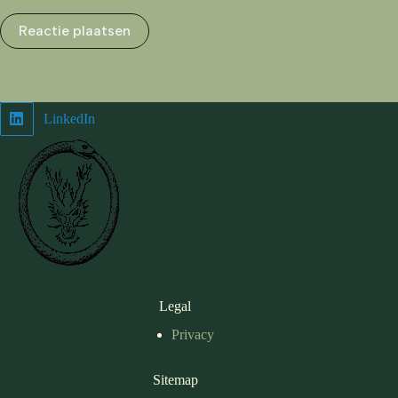
Reactie plaatsen
LinkedIn
Legal
Privacy
Sitemap