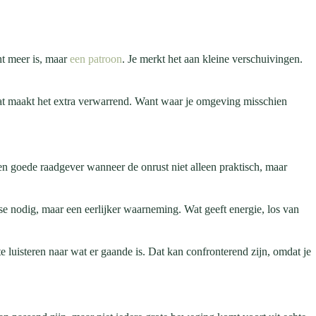
ht meer is, maar
een patroon
. Je merkt het aan kleine verschuivingen.
. Dat maakt het extra verwarrend. Want waar je omgeving misschien
 een goede raadgever wanneer de onrust niet alleen praktisch, maar
lyse nodig, maar een eerlijker waarneming. Wat geeft energie, los van
te luisteren naar wat er gaande is. Dat kan confronterend zijn, omdat je