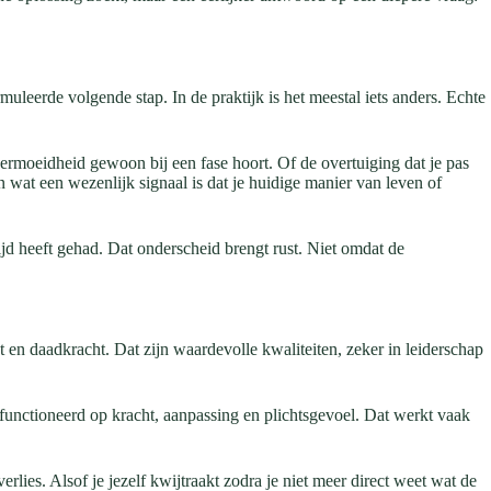
uleerde volgende stap. In de praktijk is het meestal iets anders. Echte
ermoeidheid gewoon bij een fase hoort. Of de overtuiging dat je pas
 en wat een wezenlijk signaal is dat je huidige manier van leven of
tijd heeft gehad. Dat onderscheid brengt rust. Niet omdat de
 en daadkracht. Dat zijn waardevolle kwaliteiten, zeker in leiderschap
efunctioneerd op kracht, aanpassing en plichtsgevoel. Dat werkt vaak
erlies. Alsof je jezelf kwijtraakt zodra je niet meer direct weet wat de