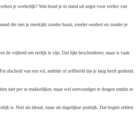
ken je werkelijk? Wat houd je in stand uit angst voor verlies van
mand die met je meekijkt zonder haast, zonder oordeel en zonder je
 de vrijheid om eerlijk te zijn. Dat lijkt bescheidener, maar is vaak
Tot afscheid van een rol, ambitie of zelfbeeld dat je lang heeft gediend.
orden niet per se makkelijker, maar wel eenvoudiger te dragen omdat ze
k is. Niet als ideaal, maar als dagelijkse praktijk. Dat begint zelden