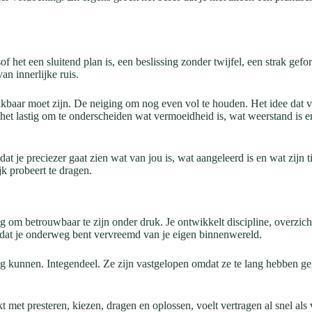
et een sluitend plan is, een beslissing zonder twijfel, een strak geform
n innerlijke ruis.
kbaar moet zijn. De neiging om nog even vol te houden. Het idee dat v
ijft het lastig om te onderscheiden wat vermoeidheid is, wat weerstand is
dat je preciezer gaat zien wat van jou is, wat aangeleerd is en wat zijn 
jk probeert te dragen.
 om betrouwbaar te zijn onder druk. Je ontwikkelt discipline, overzicht
dat je onderweg bent vervreemd van je eigen binnenwereld.
nig kunnen. Integendeel. Ze zijn vastgelopen omdat ze te lang hebben g
t met presteren, kiezen, dragen en oplossen, voelt vertragen al snel als v