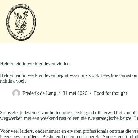
Helderheid in werk en leven vinden
Helderheid in werk en leven begint waar ruis stopt. Lees hoe onrust on
richting voelt.
Frederik de Lang
31 mei 2026
Food for thought
Soms ziet je leven er van buiten nog steeds goed uit, terwijl het van bin
wegwerken met een weekend rust of een nieuwe strategische keuze. Juist
Voor veel leiders, ondernemers en ervaren professionals ontstaat die v
ineens zwaar of leeg. Besluiten kosten meer energie. Succes geeft minde