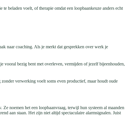
e te beladen voelt, of therapie omdat een loopbaankeuze anders echt
 vaak naar coaching. Als je merkt dat gesprekken over werk je
 je vooral bezig bent met overleven, vermijden of jezelf bijeenhouden,
ang zonder verwerking voelt soms even productief, maar houdt oude
ouw. Ze noemen het een loopbaanvraag, terwijl hun systeem al maanden
nd aan staan. Het zijn niet altijd spectaculaire alarmsignalen. Juist