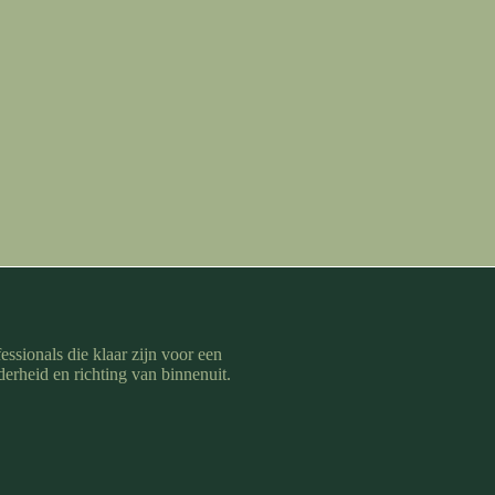
essionals die klaar zijn voor een
derheid en richting van binnenuit.