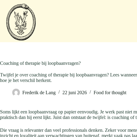
Coaching of therapie bij loopbaanvragen?
Twijfel je over coaching of therapie bij loopbaanvragen? Lees wanneer
hoe je het verschil herkent.
Frederik de Lang
22 juni 2026
Food for thought
Soms lijkt een loopbaanvraag op papier eenvoudig. Je werk past niet me
praktisch dan hij eerst lijkt. Juist dan ontstaat de twijfel: is coaching 
Die vraag is relevanter dan veel professionals denken. Zeker voor mens
inzicht en loyaliteit aan verwachtingen van buitenaf, merkt vaak pas laat