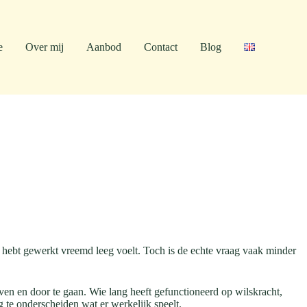
e
Over mij
Aanbod
Contact
Blog
oe hebt gewerkt vreemd leeg voelt. Toch is de echte vraag vaak minder
ven en door te gaan. Wie lang heeft gefunctioneerd op wilskracht,
ig te onderscheiden wat er werkelijk speelt.