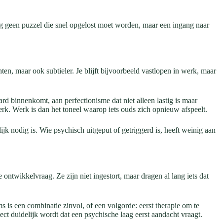
aag geen puzzel die snel opgelost moet worden, maar een ingang naar
en, maar ook subtieler. Je blijft bijvoorbeeld vastlopen in werk, maar
rd binnenkomt, aan perfectionisme dat niet alleen lastig is maar
werk. Werk is dan het toneel waarop iets ouds zich opnieuw afspeelt.
jk nodig is. Wie psychisch uitgeput of getriggerd is, heeft weinig aan
ntwikkelvraag. Ze zijn niet ingestort, maar dragen al lang iets dat
s is een combinatie zinvol, of een volgorde: eerst therapie om te
t duidelijk wordt dat een psychische laag eerst aandacht vraagt.