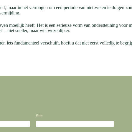
 zelf, maar in het vermogen om een periode van niet-weten te dragen zon
vermijding.
even moeilijk heeft. Het is een serieuze vorm van ondersteuning voor 
ef – niet sneller, maar wel wezenlijker.
en iets fundamenteel verschuift, hoeft u dat niet eerst volledig te begr
Site