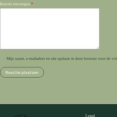
Reactie toevoegen
*
Mijn naam, e-mailadres en site opslaan in deze browser voor de vol
Reactie plaatsen
Legal