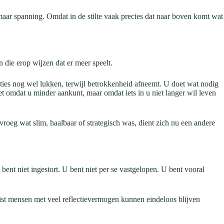
 maar spanning. Omdat in de stilte vaak precies dat naar boven komt wat
 die erop wijzen dat er meer speelt.
taties nog wel lukken, terwijl betrokkenheid afneemt. U doet wat nodig
et omdat u minder aankunt, maar omdat iets in u niet langer wil leven
roeg wat slim, haalbaar of strategisch was, dient zich nu een andere
bent niet ingestort. U bent niet per se vastgelopen. U bent vooral
Juist mensen met veel reflectievermogen kunnen eindeloos blijven