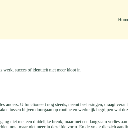
Hom
s werk, succes of identiteit niet meer klopt in
lles anders. U functioneert nog steeds, neemt beslissingen, draagt vera
 maken tussen blijven doorgaan op routine en werkelijk begrijpen wat de
ergang niet met een duidelijke breuk, maar met een langzaam verlies aa
hien nog, maar niet meer in dezelfde vorm. En de vraag die zich aandient