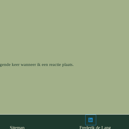
gende keer wanneer ik een reactie plaats.
Sitemap
Frederik de Lang