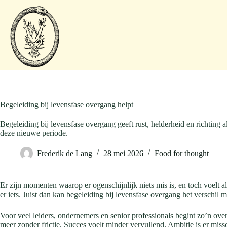
Begeleiding bij levensfase overgang helpt
Begeleiding bij levensfase overgang geeft rust, helderheid en richting al
deze nieuwe periode.
Frederik de Lang
28 mei 2026
Food for thought
Er zijn momenten waarop er ogenschijnlijk niets mis is, en toch voelt a
er iets. Juist dan kan begeleiding bij levensfase overgang het verschil
Voor veel leiders, ondernemers en senior professionals begint zo’n ov
meer zonder frictie. Succes voelt minder vervullend. Ambitie is er missc