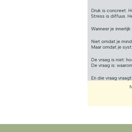
Druk is concreet. H
Stress is diffuus. 
Wanneer je innerlij
Niet omdat je mind
Maar omdat je syst
De vraag is niet: h
De vraag is: waarom
En die vraag vraagt
N