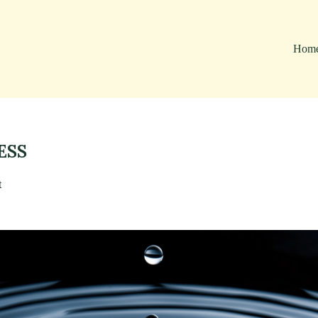
Hom
ESS
t