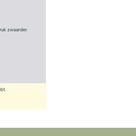
ruk zwaarder.
bt.