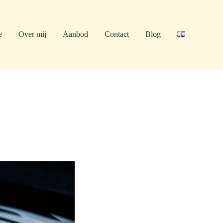
e
Over mij
Aanbod
Contact
Blog