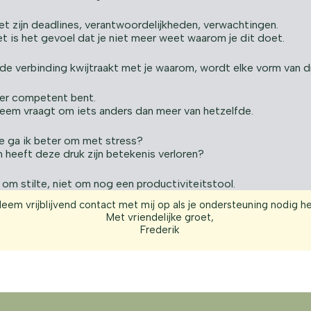
et zijn deadlines, verantwoordelijkheden, verwachtingen.
Het is het gevoel dat je niet meer weet waarom je dit doet.
k de verbinding kwijtraakt met je waarom, wordt elke vorm van d
er competent bent.
eem vraagt om iets anders dan meer van hetzelfde.
oe ga ik beter om met stress?
 heeft deze druk zijn betekenis verloren?
 om stilte, niet om nog een productiviteitstool.
eem vrijblijvend contact met mij op als je ondersteuning nodig he
Met vriendelijke groet,
Frederik